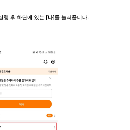
앱 실행 후 하단에 있는
[나]
를 눌러줍니다.