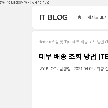
본문 바로가기
{% if category %}
{% endif %}
IT BLOG
홈
게시글 보기
Home
유틸 및 Tip
테무 배송 조회 방법 (
테무 배송 조회 방법 (T
IVY BLOG
발행일 : 2024-04-06
최종 업