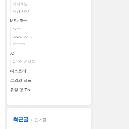
기타게임
게임 사양
MS office
excel
power point
access
:C
C언어 콘서트
티스토리
그외의 글들
유틸 및 Tip
최근글
인기글