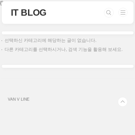
본문 바로가기
{% if category %}
{% endif %}
IT BLOG
선택하신 카테고리에 해당하는 글이 없습니다.
다른 카테고리를 선택하시거나, 검색 기능을 활용해 보세요.
VAN V LINE