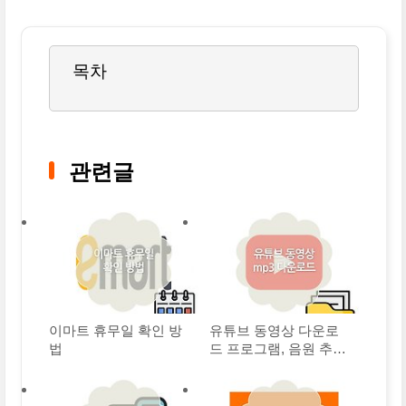
목차
관련글
이마트 휴무일 확인 방
유튜브 동영상 다운로
법
드 프로그램, 음원 추출
방법