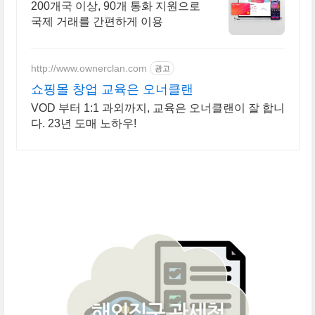
가입하면 100$ 지원
200개국 이상, 90개 통화 지원으로
국제 거래를 간편하게 이용
http://www.ownerclan.com
광고
쇼핑몰 창업 교육은 오너클랜
VOD 부터 1:1 과외까지, 교육은 오너클랜이 잘 합니
다. 23년 도매 노하우!