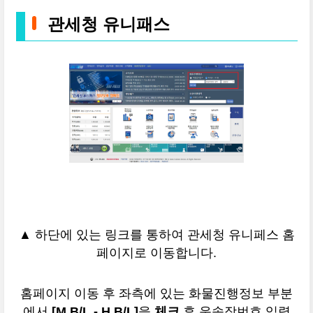
관세청 유니패스
▲ 하단에 있는 링크를 통하여 관세청 유니페스 홈
페이지로 이동합니다.
홈페이지 이동 후 좌측에 있는 화물진행정보 부분
에서
[M B/L - H B/L]
을
체크
후 운송장번호 입력