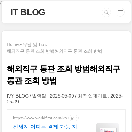
본문 바로가기
{% if category %}
{% endif %}
IT BLOG
Home
유틸 및 Tip
해외직구 통관 조회 방법해외직구 통관 조회 방법
해외직구 통관 조회 방법해외직구
통관 조회 방법
IVY BLOG
발행일 : 2025-05-09
최종 업데이트 : 2025-
05-09
https://www.worldfirst.com/kr/
광고
전세계 어디든 결제 가능 지금