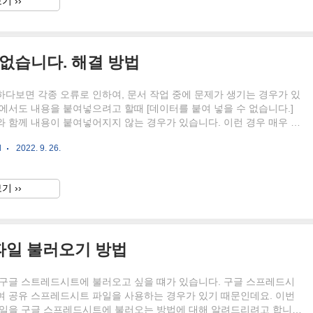
기 ››
 파일 편집이 가능합니다. ▲ 우선 엑셀 좌측 상단에 있는 [파일]을 클
 그 후 좌측 하단에 있는 [옵션]을 클릭합니다...
 없습니다. 해결 방법
다보면 각종 오류로 인하여, 문서 작업 중에 문제가 생기는 경우가 있
에서도 내용을 붙여넣으려고 할때 [데이터를 붙여 넣을 수 없습니다.]
 함께 내용이 붙여넣어지지 않는 경우가 있습니다. 이런 경우 매우 간
 해결이 가능한데요. 이번에는 엑셀 데이터를 붙여 넣을 수 없습니다.
l
2022. 9. 26.
대해 알려드리려고 합니다. ▲ [Ctrl + V] 단축키를 사용하여 엑셀에 내
려고 할 때 위와 같이 [데이터를 붙여 넣을 수 없습니다.] 오류 메세지
이 붙여넣어지지 않는 경우 입니다. ▲ 이런 경우 엑셀에 내용을 붙여넣
기 ››
우스 우 클릭 - 붙여넣기 옵션 (주변서식에 맞추기)]를 클릭합니다. 그럼
상적으로 엑셀에 내용이 붙여넣어..
파일 불러오기 방법
 구글 스트레드시트에 불러오고 싶을 떄가 있습니다. 구글 스프레드시
여 공유 스프레드시트 파일을 사용하는 경우가 있기 때문인데요. 이번
파일을 구글 스프레드시트에 불러오는 방법에 대해 알려드리려고 합니