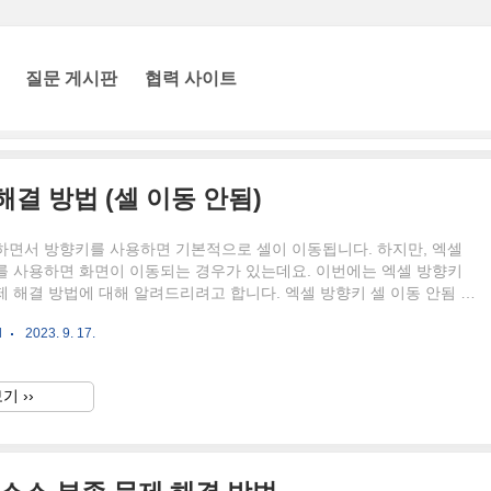
질문 게시판
협력 사이트
결 방법 (셀 이동 안됨)
하면서 방향키를 사용하면 기본적으로 셀이 이동됩니다. 하지만, 엑셀
를 사용하면 화면이 이동되는 경우가 있는데요. 이번에는 엑셀 방향키
 해결 방법에 대해 알려드리려고 합니다. 엑셀 방향키 셀 이동 안됨 해
위와 같이 엑셀에서 방향키 사용 시 셀 이동이 아닌 화면이 이동되는 경
l
2023. 9. 17.
. ▲ 엑셀 방향키 사용시 화면이 이동되는 경우는 스크롤 락(Scroll
활성화되어있어 나타나는 현상입니다. 키보드를 사용하면서 스크롤 락
Lock)키를 누를 일은 거의 없지만 잘못 눌리는 경우가 간혹 있는데요. 엑셀
기 ››
을 해제하기 위해 키보드 상단에 있는 [스크롤 락(Scroll Lock)]을
스크롤 락(Scroll Loc..