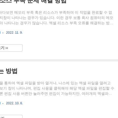
 리소스 부족 문제 해결 방법
하다보면 메모리 부족 혹은 리소스가 부족하여 이 작업을 완료할 수 없
지창이 나타나는 경우가 있습니다. 이런 경우 보통 회사 컴퓨터의 메모
아 나타나는 경우가 많습니다. 엑셀 리소스 부족 오류를 해결하는 방법
리 용량을 늘려 사용하는 방법입니다. 이번에는 엑셀(Excel) 메모리 부
l
2022. 11. 9.
부족 문제 해결 방법에 대해 알려드리려고 합니다. (엑셀에서 지원하는
는 경우에도 리소스 부족 메세지가 나타날 수 있습니다.) ▲ [윈도우
단축키를 사용하여 파일 탐색기창을 열어주신 후 좌측에 있는 [내PC - 마우
기 ››
- 속성]을 클릭합니다. ▲ 시스템창이 열리면, 좌측 혹은 하단에 있는 [고
정]을 클릭합니다. ▲ 시스템 속성창..
는 방법
을 통하여 엑셀 파일을 받아 열거나, 나스에 있는 엑셀 파일을 열려고
보기 창이 나타나며, 편집 사용을 클릭해야 해당 엑셀 파일을 편집할 수
물론 편집 사용 버튼만 눌러주면 편집이 가능하지만, 여러개의 엑셀파일
일이 버튼을 클릭하기도 귀찮고 파일내에 내용이 많은 경우 렉이 걸리는
l
2022. 10. 6.
데요. 이런 경우 엑셀 제한된 보기를 아예 나타나지 않게 설정해주시면
이번에는 엑셀 제한된 보기 안뜨게 하는 방법에 대해 알려드리려고 합니
 같이 다운로드된 엑셀파일을 열면, 제한된 보기창이 나타나며, 편집 사