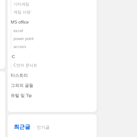
기타게임
게임 사양
MS office
excel
power point
access
:C
C언어 콘서트
티스토리
그외의 글들
유틸 및 Tip
최근글
인기글