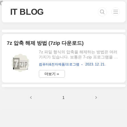
본문 바로가기
{% if category %}
{% endif %}
IT BLOG
7z 압축 해제 방법 (7zip 다운로드)
7z 파일 형식의 압축을 해제하는 방법은 여러
가지가 있습니다. 보통은 7-zip 프로그램을 통
해 압축해제하는 방법을 많이 사용하지만, 홈
컴퓨터&전자제품/프로그램
2023. 12. 21.
페이지를 이용하거나 다른 압축 프로그램을 사
용해서 7z 압축해제도 가능한데요. 이번에는
더보기 ››
7-zip 압축 해제 방법에 대해 알려드리려고 합
니다. 7 ZIP 프로그램 사용 ▲ 하단에 있는 링
크를 통하여 7 ZIP 홈페이지로 이동합니다. 홈
페이지 이동 후 좌측에 있는 [Download]를 클
1
릭 후 자신의 컴퓨터 시스템에 맞는 항목을
[Download]를 클릭하여 7ZIP 설치 프로그램을
다운로드 후 실행합니다. 7ZIP 다운로드 페이
지 바로가기 ▲ 7-Zip 설치 프로그램이 실행되
면, [Install]을 클릭하여 설치를 진행합니다. 설
치가 완료되면, [Close]를 클릭하여..