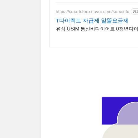
https://smartstore.naver.com/koneinfo
광
T다이렉트 자급제 알뜰요금제
유심 USIM 통신비다이어트 0청년다이