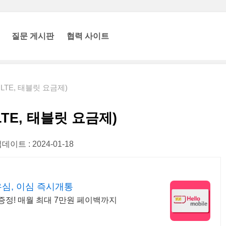
질문 게시판
협력 사이트
 LTE, 태블릿 요금제)
LTE, 태블릿 요금제)
데이트 : 2024-01-18
유심, 이심 즉시개통
증정! 매월 최대 7만원 페이백까지