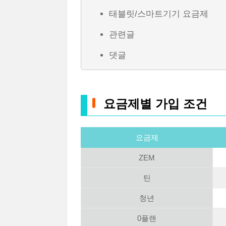
태블릿/스마트기기 요금제
관련글
댓글
요금제별 가입 조건
요금제
ZEM
틴
청년
0플랜