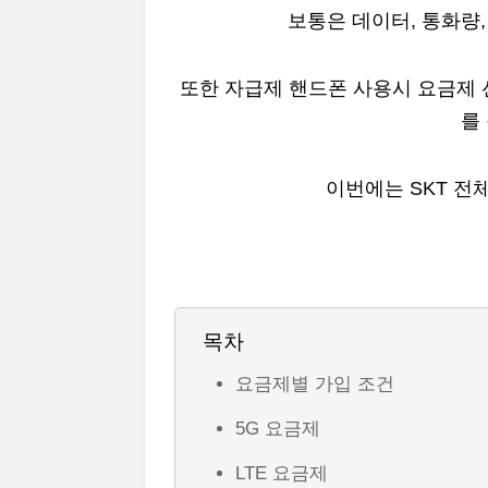
보통은 데이터, 통화량
또한 자급제 핸드폰 사용시 요금제
를
이번에는 SKT 전
목차
요금제별 가입 조건
5G 요금제
LTE 요금제