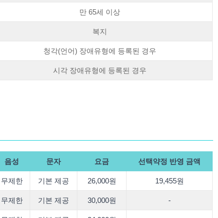
만 65세 이상
복지
청각(언어) 장애유형에 등록된 경우
시각 장애유형에 등록된 경우
음성
문자
요금
선택약정 반영 금액
무제한
기본 제공
26,000원
19,455원
무제한
기본 제공
30,000원
-