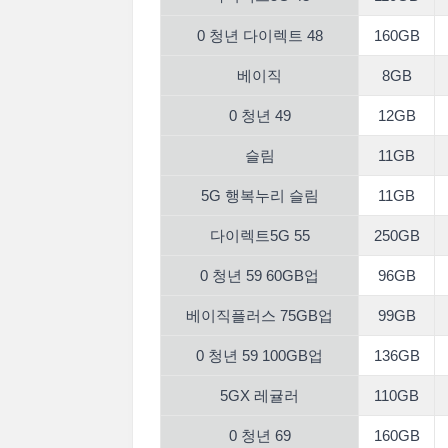
0 청년 다이렉트 48
160GB
베이직
8GB
0 청년 49
12GB
슬림
11GB
5G 행복누리 슬림
11GB
다이렉트5G 55
250GB
0 청년 59 60GB업
96GB
베이직플러스 75GB업
99GB
0 청년 59 100GB업
136GB
5GX 레귤러
110GB
0 청년 69
160GB