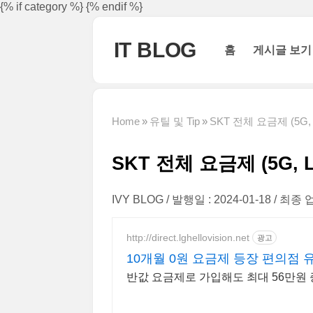
본문 바로가기
{% if category %}
{% endif %}
IT BLOG
홈
게시글 보기
Home
유틸 및 Tip
SKT 전체 요금제 (5G,
SKT 전체 요금제 (5G, 
IVY BLOG
발행일 : 2024-01-18
최종 업
http://direct.lghellovision.net
광고
10개월 0원 요금제 등장 편의점 
반값 요금제로 가입해도 최대 56만원 