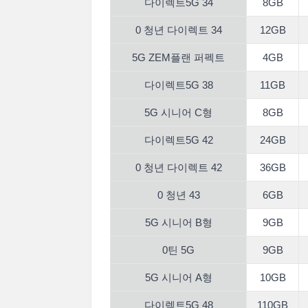
다이렉트5G 34
8GB
0 청년 다이렉트 34
12GB
5G ZEM플랜 퍼펙트
4GB
다이렉트5G 38
11GB
5G 시니어 C형
8GB
다이렉트5G 42
24GB
0 청년 다이렉트 42
36GB
0 청년 43
6GB
5G 시니어 B형
9GB
0틴 5G
9GB
5G 시니어 A형
10GB
다이렉트5G 48
110GB