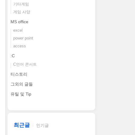
기타게임
게임 사양
MS office
excel
power point
access
:C
C언어 콘서트
티스토리
그외의 글들
유틸 및 Tip
최근글
인기글