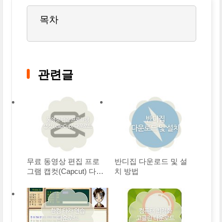
목차
관련글
무료 동영상 편집 프로
반디집 다운로드 및 설
그램 캡컷(Capcut) 다운
치 방법
로드 및 설치