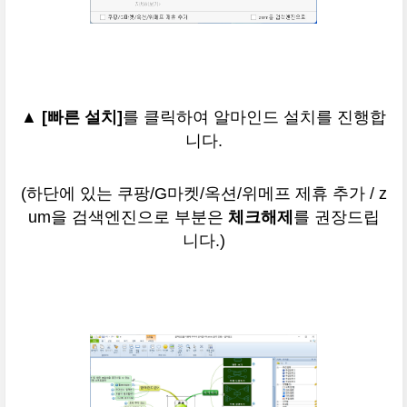
▲
[빠른 설치]
를 클릭하여 알마인드 설치를 진행합
니다.
(하단에 있는 쿠팡/G마켓/옥션/위메프 제휴 추가 / z
um을 검색엔진으로 부분은
체크해제
를 권장드립
니다.)