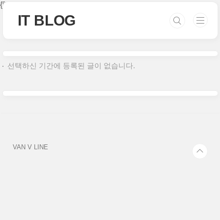
본문 바로가기
{% if category %}
{% endif %}
IT BLOG
선택하신 기간에 등록된 글이 없습니다.
VAN V LINE